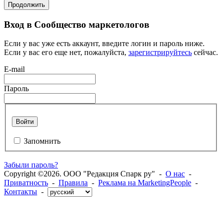
Продолжить
Вход в Сообщество маркетологов
Если у вас уже есть аккаунт, введите логин и пароль ниже.
Если у вас его еще нет, пожалуйста,
зарегистрируйтесь
сейчас.
E-mail
Пароль
Войти
Запомнить
Забыли пароль?
Copyright ©2026. ООО "Редакция Спарк ру" -
О нас
-
Приватность
-
Правила
-
Реклама на MarketingPeople
-
Контакты
-