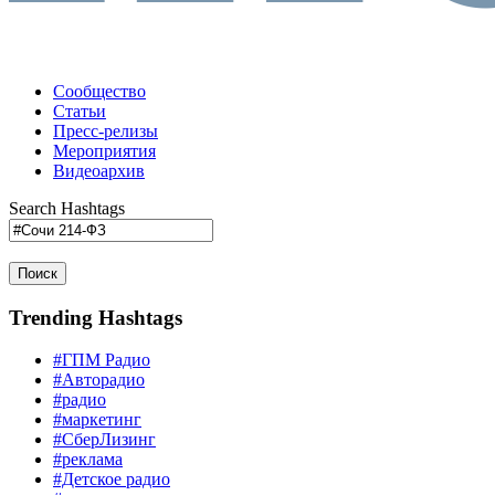
Сообщество
Статьи
Пресс-релизы
Мероприятия
Видеоархив
Search Hashtags
Поиск
Trending Hashtags
#ГПМ Радио
#Авторадио
#радио
#маркетинг
#СберЛизинг
#реклама
#Детское радио