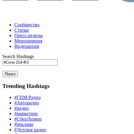
Сообщество
Статьи
Пресс-релизы
Мероприятия
Видеоархив
Search Hashtags
Поиск
Trending Hashtags
#ГПМ Радио
#Авторадио
#радио
#маркетинг
#СберЛизинг
#реклама
#Детское радио