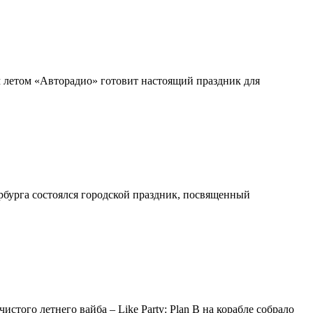
м летом «Авторадио» готовит настоящий праздник для
бурга состоялся городской праздник, посвященный
того летнего вайба – Like Party: Plan B на корабле собрало