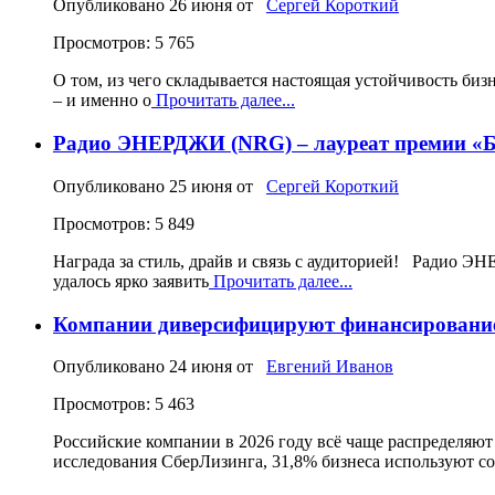
Опубликовано
26 июня
от
Сергей Короткий
Просмотров: 5 765
О том, из чего складывается настоящая устойчивость биз
– и именно о
Прочитать далее...
Радио ЭНЕРДЖИ (NRG) – лауреат премии «Б
Опубликовано
25 июня
от
Сергей Короткий
Просмотров: 5 849
Награда за стиль, драйв и связь с аудиторией! Радио 
удалось ярко заявить
Прочитать далее...
Компании диверсифицируют финансирование 
Опубликовано
24 июня
от
Евгений Иванов
Просмотров: 5 463
Российские компании в 2026 году всё чаще распределяю
исследования СберЛизинга, 31,8% бизнеса используют с