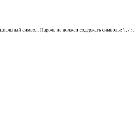
иальный символ. Пароль не должен содержать символы: \ , / : .