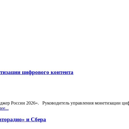
тизации цифрового контента
еджер России 2026». Руководитель управления монетизации ц
ее...
вторадио» и Сбера