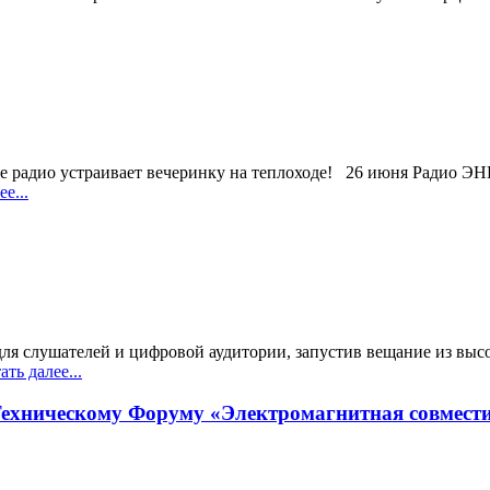
ое радио устраивает вечеринку на теплоходе! 26 июня Радио 
е...
ля слушателей и цифровой аудитории, запустив вещание из вы
ть далее...
Техническому Форуму «Электромагнитная совмести