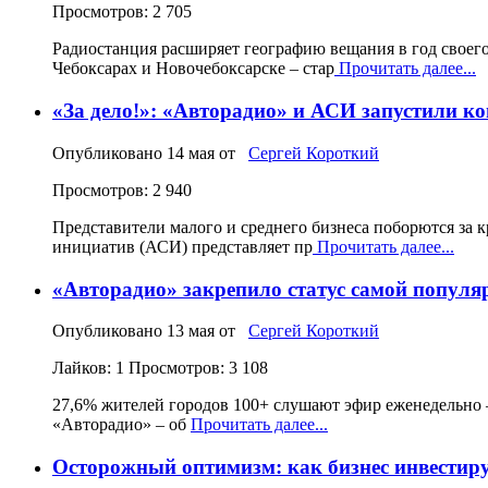
Просмотров: 2 705
Радиостанция расширяет географию вещания в год своего
Чебоксарах и Новочебоксарске – стар
Прочитать далее...
«За дело!»: «Авторадио» и АСИ запустили к
Опубликовано
14 мая
от
Сергей Короткий
Просмотров: 2 940
Представители малого и среднего бизнеса поборются за
инициатив (АСИ) представляет пр
Прочитать далее...
«Авторадио» закрепило статус самой популя
Опубликовано
13 мая
от
Сергей Короткий
Лайков: 1
Просмотров: 3 108
27,6% жителей городов 100+ слушают эфир еженедельно 
«Авторадио» – об
Прочитать далее...
Осторожный оптимизм: как бизнес инвестируе