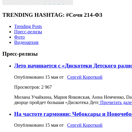
TRENDING HASHTAG: #Сочи 214-ФЗ
Trending Posts
Пресс-релизы
Фото
Видеоархив
Пресс-релизы
Лето начинается с «Дискотеки Детского ради
Опубликовано
15 мая
от
Сергей Короткий
Просмотров: 2 967
Милана Учайкина, Мария Янковская, Анна Немченко, Dabr
дворце пройдет большая «Дискотека Детс
Прочитать далее
На частоте гармонии: Чебоксары и Новочеб
Опубликовано
15 мая
от
Сергей Короткий