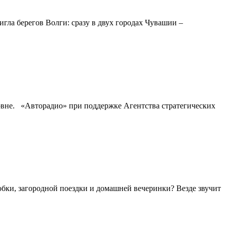
гла берегов Волги: сразу в двух городах Чувашии –
овне. «Авторадио» при поддержке Агентства стратегических
бки, загородной поездки и домашней вечеринки? Везде звучит