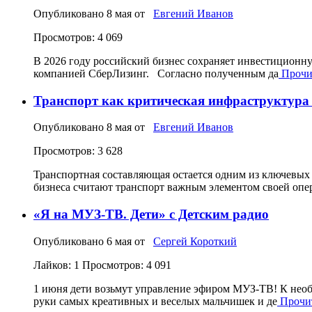
Опубликовано
8 мая
от
Евгений Иванов
Просмотров: 4 069
В 2026 году российский бизнес сохраняет инвестиционну
компанией СберЛизинг. Согласно полученным да
Прочит
Транспорт как критическая инфраструктура 
Опубликовано
8 мая
от
Евгений Иванов
Просмотров: 3 628
Транспортная составляющая остается одним из ключевых
бизнеса считают транспорт важным элементом своей опе
«Я на МУЗ‑ТВ. Дети» с Детским радио
Опубликовано
6 мая
от
Сергей Короткий
Лайков: 1
Просмотров: 4 091
1 июня дети возьмут управление эфиром МУЗ-ТВ! К необ
руки самых креативных и веселых мальчишек и де
Прочит