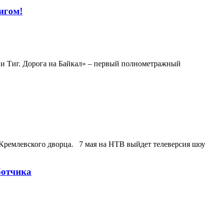
игом!
о и Тиг. Дорога на Байкал» – первый полнометражный
Кремлевского дворца. 7 мая на НТВ выйдет телеверсия шоу
ботчика