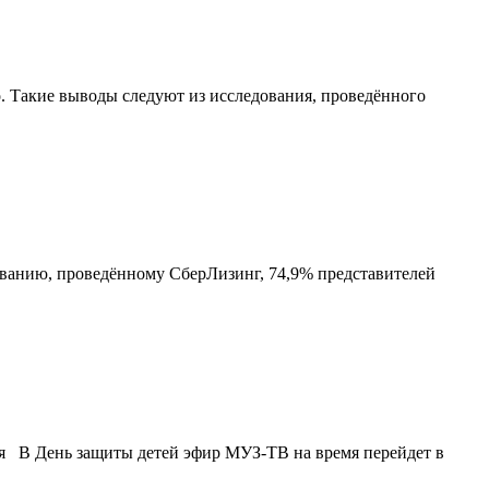
о. Такие выводы следуют из исследования, проведённого
ованию, проведённому СберЛизинг, 74,9% представителей
ия В День защиты детей эфир МУЗ-ТВ на время перейдет в