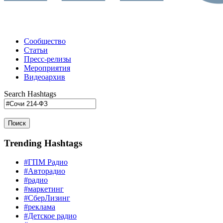
Сообщество
Статьи
Пресс-релизы
Мероприятия
Видеоархив
Search Hashtags
Поиск
Trending Hashtags
#ГПМ Радио
#Авторадио
#радио
#маркетинг
#СберЛизинг
#реклама
#Детское радио