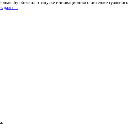
omain.by объявил о запуске инновационного интеллектуального 
 далее...
а.