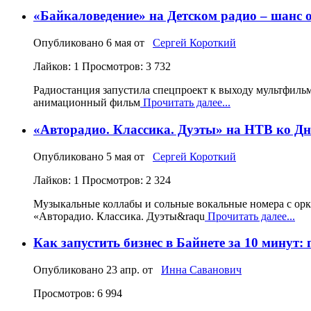
«Байкаловедение» на Детском радио – шанс о
Опубликовано
6 мая
от
Сергей Короткий
Лайков: 1
Просмотров: 3 732
Радиостанция запустила спецпроект к выходу мультфильм
анимационный фильм
Прочитать далее...
«Авторадио. Классика. Дуэты» на НТВ ко Дн
Опубликовано
5 мая
от
Сергей Короткий
Лайков: 1
Просмотров: 2 324
Музыкальные коллабы и сольные вокальные номера с орк
«Авторадио. Классика. Дуэты&raqu
Прочитать далее...
Как запустить бизнес в Байнете за 10 минут
Опубликовано
23 апр.
от
Инна Саванович
Просмотров: 6 994