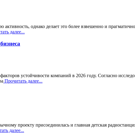
ю активность, однако делает это более взвешенно и прагматичн
ать далее...
бизнеса
 факторов устойчивости компаний в 2026 году. Согласно исслед
ра
Прочитать далее...
ычному проекту присоединилась и главная детская радиостанц
ать далее...