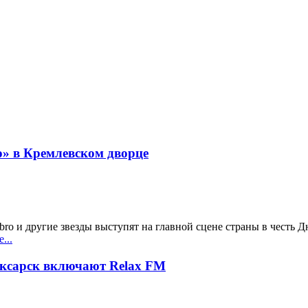
о» в Кремлевском дворце
o и другие звезды выступят на главной сцене страны в честь 
...
оксарск включают Relax FM