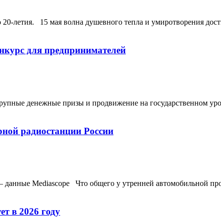
 20‑летия. 15 мая волна душевного тепла и умиротворения дости
онкурс для предпринимателей
 крупные денежные призы и продвижение на государственном ур
рной радиостанции России
– данные Mediascope Что общего у утренней автомобильной про
т в 2026 году