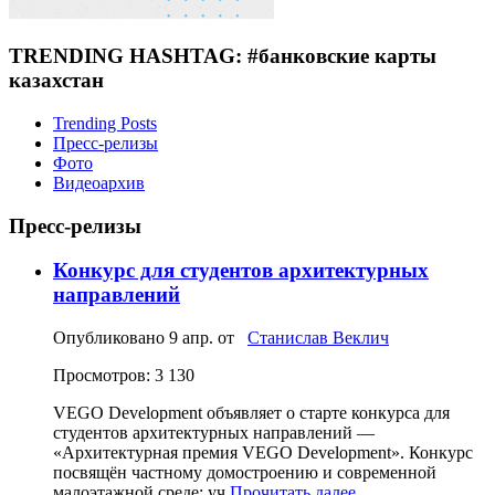
TRENDING HASHTAG: #банковские карты
казахстан
Trending Posts
Пресс-релизы
Фото
Видеоархив
Пресс-релизы
Конкурс для студентов архитектурных
направлений
Опубликовано
9 апр.
от
Станислав Веклич
Просмотров: 3 130
VEGO Development объявляет о старте конкурса для
студентов архитектурных направлений —
«Архитектурная премия VEGO Development». Конкурс
посвящён частному домостроению и современной
малоэтажной среде: уч
Прочитать далее...