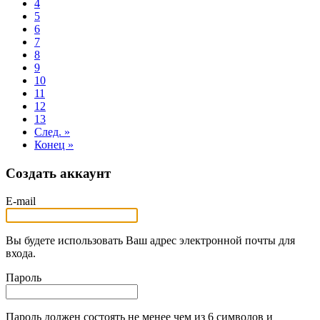
4
5
6
7
8
9
10
11
12
13
След. »
Конец »
Создать аккаунт
E-mail
Вы будете использовать Ваш адрес электронной почты для
входа.
Пароль
Пароль должен состоять не менее чем из 6 символов и