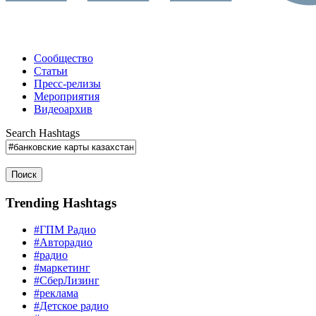
Сообщество
Статьи
Пресс-релизы
Мероприятия
Видеоархив
Search Hashtags
Поиск
Trending Hashtags
#ГПМ Радио
#Авторадио
#радио
#маркетинг
#СберЛизинг
#реклама
#Детское радио