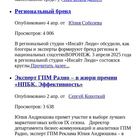
Региональный бренд
Опубликовано
4 апр.
от
Юлия Соболева
Просмотров: 4 006
В региональной студии «Инсайт Люди» обсудили, как
блогеры и эксперты формируют бренд региона в
национальных соцсетяхВОРОНЕЖ. 3 апреля 2025 года
в региональной студии «Инсайт Люди» состоялся
круглы
Прочитать далее...
Эксперт ГПМ Радио – в жюри премии
«НПБК. Эффективность»
Опубликовано
2 апр.
от
Сергей Короткий
Просмотров: 3 638
Юлия Андрюшова примет участие в выборе лучших
маркетинговых кейсов IX сезона. Директор
департамента бизнес-коммуникаций и аналитики ГПМ
Радио, эксперт ГПМ Реклама Юлия Андрюшова – в