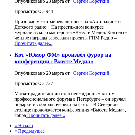
Опубликовано
23 марта
от
Сергей Короткий
Просмотров: 3 944
Призовые места завоевали проекты «Авторадио» и
Детского радио. На престижном конкурсе
журналистского мастерства «Вместе Медиа. Контент»
четыре награды завоевали проекты ГПМ Радио –
Прочитать далее...
Кот «Юмор ФМ» произвел фурор на
конференции «Вместе Медиа»
Опубликовано
20 марта
от
Сергей Короткий
Просмотров: 3 727
Маскот радиостанции стал неожиданным хитом
профессионального форума в Петербурге – он вручал
подарки и собирал очереди на фото. В Северной
столице продолжается конференция «Вместе Медиа»,
собра
Прочитать далее...
« Начало
« Предыдущее