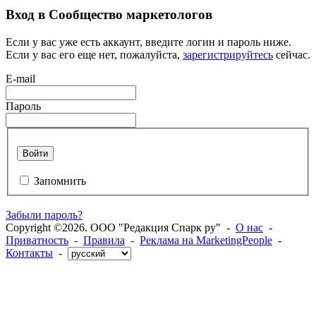
Вход в Сообщество маркетологов
Если у вас уже есть аккаунт, введите логин и пароль ниже.
Если у вас его еще нет, пожалуйста,
зарегистрируйтесь
сейчас.
E-mail
Пароль
Войти
Запомнить
Забыли пароль?
Copyright ©2026. ООО "Редакция Спарк ру" -
О нас
-
Приватность
-
Правила
-
Реклама на MarketingPeople
-
Контакты
-