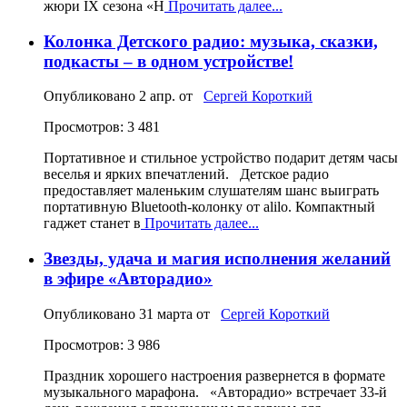
жюри IX сезона «Н
Прочитать далее...
Колонка Детского радио: музыка, сказки,
подкасты – в одном устройстве!
Опубликовано
2 апр.
от
Сергей Короткий
Просмотров: 3 481
Портативное и стильное устройство подарит детям часы
веселья и ярких впечатлений. Детское радио
предоставляет маленьким слушателям шанс выиграть
портативную Bluetooth‑колонку от alilo. Компактный
гаджет станет в
Прочитать далее...
Звезды, удача и магия исполнения желаний
в эфире «Авторадио»
Опубликовано
31 марта
от
Сергей Короткий
Просмотров: 3 986
Праздник хорошего настроения развернется в формате
музыкального марафона. «Авторадио» встречает 33‑й