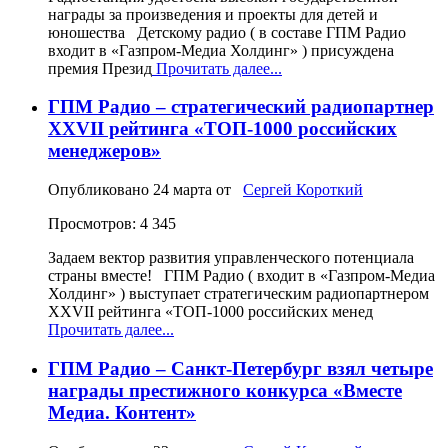
награды за произведения и проекты для детей и
юношества Детскому радио ( в составе ГПМ Радио
входит в «Газпром-Медиа Холдинг» ) присуждена
премия Презид
Прочитать далее...
ГПМ Радио – стратегический радиопартнер
XXVII рейтинга «ТОП‑1000 российских
менеджеров»
Опубликовано
24 марта
от
Сергей Короткий
Просмотров: 4 345
Задаем вектор развития управленческого потенциала
страны вместе! ГПМ Радио ( входит в «Газпром-Медиа
Холдинг» ) выступает стратегическим радиопартнером
XXVII рейтинга «ТОП‑1000 российских менед
Прочитать далее...
ГПМ Радио – Санкт-Петербург взял четыре
награды престижного конкурса «Вместе
Медиа. Контент»