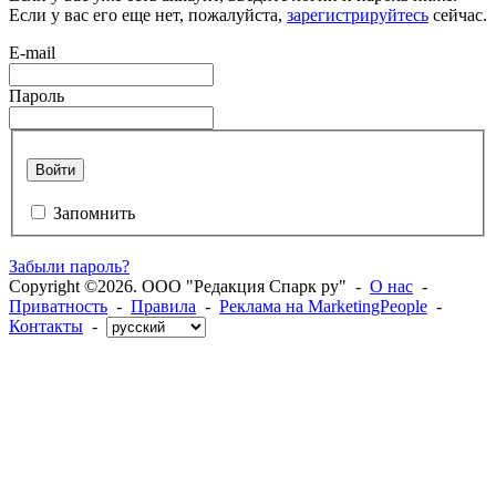
Если у вас его еще нет, пожалуйста,
зарегистрируйтесь
сейчас.
E-mail
Пароль
Войти
Запомнить
Забыли пароль?
Copyright ©2026. ООО "Редакция Спарк ру" -
О нас
-
Приватность
-
Правила
-
Реклама на MarketingPeople
-
Контакты
-