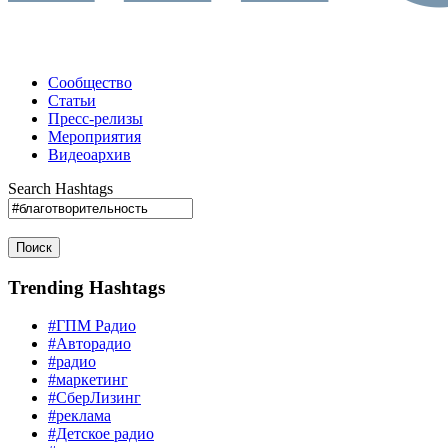
Сообщество
Статьи
Пресс-релизы
Мероприятия
Видеоархив
Search Hashtags
Поиск
Trending Hashtags
#ГПМ Радио
#Авторадио
#радио
#маркетинг
#СберЛизинг
#реклама
#Детское радио