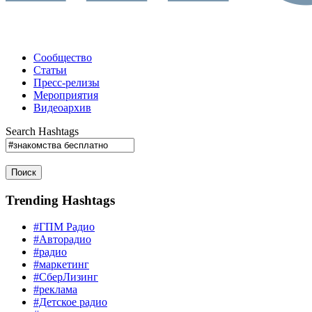
Сообщество
Статьи
Пресс-релизы
Мероприятия
Видеоархив
Search Hashtags
Поиск
Trending Hashtags
#ГПМ Радио
#Авторадио
#радио
#маркетинг
#СберЛизинг
#реклама
#Детское радио