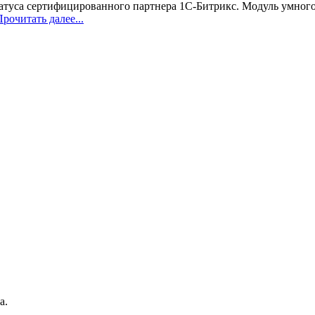
татуса сертифицированного партнера 1С-Битрикс. Модуль умного
рочитать далее...
а.