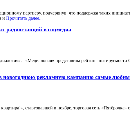
ционному партнеру, подчеркнув, что поддержка таких инициати
а и
Прочитать далее...
ых радиостанций в соцмедиа
едиалогия». «Медиалогия» представила рейтинг цитируемости С
а в новогоднюю рекламную кампанию самые любим
вартира!», стартовавшей в ноябре, торговая сеть «Пятёрочка» 