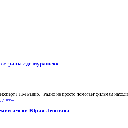
ю страны «до мурашек»
эксперт ГПМ Радио. Радио не просто помогает фильмам находить
далее...
емии имени Юрия Левитана