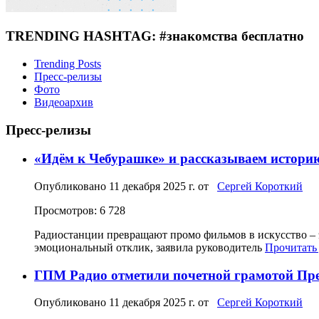
TRENDING HASHTAG: #знакомства бесплатно
Trending Posts
Пресс-релизы
Фото
Видеоархив
Пресс-релизы
«Идём к Чебурашке» и рассказываем истори
Опубликовано
11 декабря 2025 г.
от
Сергей Короткий
Просмотров: 6 728
Радиостанции превращают промо фильмов в искусство – 
эмоциональный отклик, заявила руководитель
Прочитать 
ГПМ Радио отметили почетной грамотой Пр
Опубликовано
11 декабря 2025 г.
от
Сергей Короткий