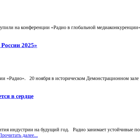
пили на конференции «Радио в глобальной медиаконкуренции».
 России 2025»
рии «Радио». 20 ноября в историческом Демонстрационном зале
тся в сердце
ития индустрии на будущий год. Радио занимает устойчивые п
рочитать далее...