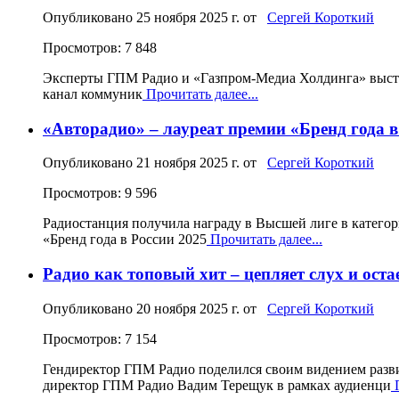
Опубликовано
25 ноября 2025 г.
от
Сергей Короткий
Просмотров: 7 848
Эксперты ГПМ Радио и «Газпром-Медиа Холдинга» высту
канал коммуник
Прочитать далее...
«Авторадио» – лауреат премии «Бренд года в
Опубликовано
21 ноября 2025 г.
от
Сергей Короткий
Просмотров: 9 596
Радиостанция получила награду в Высшей лиге в катего
«Бренд года в России 2025
Прочитать далее...
Радио как топовый хит – цепляет слух и остае
Опубликовано
20 ноября 2025 г.
от
Сергей Короткий
Просмотров: 7 154
Гендиректор ГПМ Радио поделился своим видением разв
директор ГПМ Радио Вадим Терещук в рамках аудиенци
П