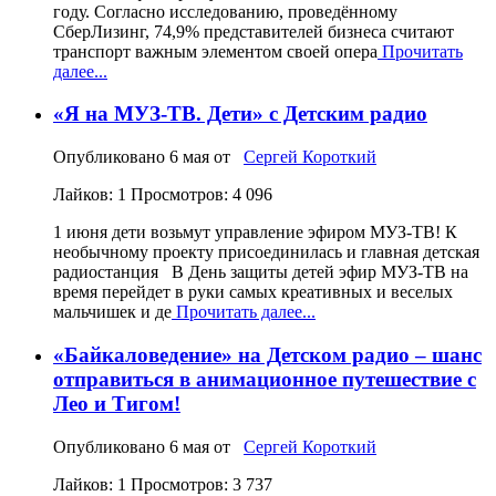
году. Согласно исследованию, проведённому
СберЛизинг, 74,9% представителей бизнеса считают
транспорт важным элементом своей опера
Прочитать
далее...
«Я на МУЗ‑ТВ. Дети» с Детским радио
Опубликовано
6 мая
от
Сергей Короткий
Лайков: 1
Просмотров: 4 096
1 июня дети возьмут управление эфиром МУЗ-ТВ! К
необычному проекту присоединилась и главная детская
радиостанция В День защиты детей эфир МУЗ-ТВ на
время перейдет в руки самых креативных и веселых
мальчишек и де
Прочитать далее...
«Байкаловедение» на Детском радио – шанс
отправиться в анимационное путешествие с
Лео и Тигом!
Опубликовано
6 мая
от
Сергей Короткий
Лайков: 1
Просмотров: 3 737