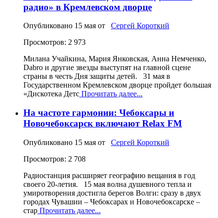
радио» в Кремлевском дворце
Опубликовано
15 мая
от
Сергей Короткий
Просмотров: 2 973
Милана Учайкина, Мария Янковская, Анна Немченко,
Dabro и другие звезды выступят на главной сцене
страны в честь Дня защиты детей. 31 мая в
Государственном Кремлевском дворце пройдет большая
«Дискотека Детс
Прочитать далее...
На частоте гармонии: Чебоксары и
Новочебоксарск включают Relax FM
Опубликовано
15 мая
от
Сергей Короткий
Просмотров: 2 708
Радиостанция расширяет географию вещания в год
своего 20‑летия. 15 мая волна душевного тепла и
умиротворения достигла берегов Волги: сразу в двух
городах Чувашии – Чебоксарах и Новочебоксарске –
стар
Прочитать далее...