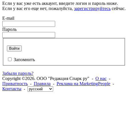
Если у вас уже есть аккаунт, введите логин и пароль ниже.
Если у вас его еще нет, пожалуйста,
зарегистрируйтесь
сейчас.
E-mail
Пароль
Войти
Запомнить
Забыли пароль?
Copyright ©2026. ООО "Редакция Спарк ру" -
О нас
-
Приватность
-
Правила
-
Реклама на MarketingPeople
-
Контакты
-