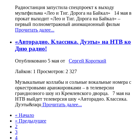
Радиостанция запустила спецпроект к выходу
мультфильма «Лео и Тиг. Дорога на Байкал» 14 мая в
прокат выходит «Лео и Тиг. Дорога на Байкал» –
первый полнометражный анимационный фильм
Прочитать далее...
«Авторадио. Классика. Дуэты» на НТВ ко
Дню радио!
Опубликовано
5 мая
от
Сергей Короткий
Лайков: 1
Просмотров: 2 327
Музыкальные коллабы и сольные вокальные номера с
оркестровыми аранжировками – в телеверсии
грандиозного шоу из Кремлевского дворца. 7 мая на
НТВ выйдет телеверсия шоу «Авторадио. Классика.
Дуэты&raqu
Прочитать далее...
« Начало
« Предыдущее
2
3
4