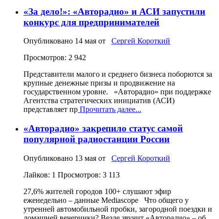
«За дело!»: «Авторадио» и АСИ запустили
конкурс для предпринимателей
Опубликовано
14 мая
от
Сергей Короткий
Просмотров: 2 942
Представители малого и среднего бизнеса поборются за
крупные денежные призы и продвижение на
государственном уровне. «Авторадио» при поддержке
Агентства стратегических инициатив (АСИ)
представляет пр
Прочитать далее...
«Авторадио» закрепило статус самой
популярной радиостанции России
Опубликовано
13 мая
от
Сергей Короткий
Лайков: 1
Просмотров: 3 113
27,6% жителей городов 100+ слушают эфир
еженедельно – данные Mediascope Что общего у
утренней автомобильной пробки, загородной поездки и
домашней вечеринки? Везде звучит «Авторадио» – об