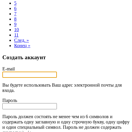
5
6
7
8
9
10
11
След. »
Конец »
Создать аккаунт
E-mail
Вы будете использовать Ваш адрес электронной почты для
входа.
Пароль
Пароль должен состоять не менее чем из 6 символов и
содержать одну заглавную и одну строчную букву, одну цифру
и один специальный символ. Пароль не должен содержать