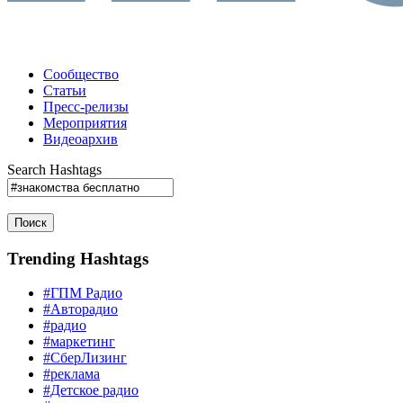
Сообщество
Статьи
Пресс-релизы
Мероприятия
Видеоархив
Search Hashtags
Поиск
Trending Hashtags
#ГПМ Радио
#Авторадио
#радио
#маркетинг
#СберЛизинг
#реклама
#Детское радио