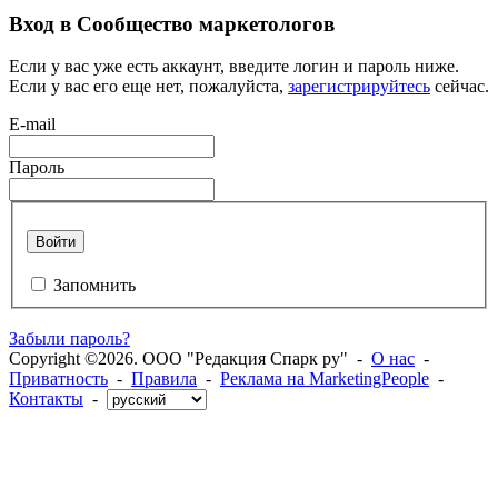
Вход в Сообщество маркетологов
Если у вас уже есть аккаунт, введите логин и пароль ниже.
Если у вас его еще нет, пожалуйста,
зарегистрируйтесь
сейчас.
E-mail
Пароль
Войти
Запомнить
Забыли пароль?
Copyright ©2026. ООО "Редакция Спарк ру" -
О нас
-
Приватность
-
Правила
-
Реклама на MarketingPeople
-
Контакты
-