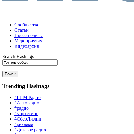
Сообщество
Статьи
Пресс-релизы
Мероприятия
Видеоархив
Search Hashtags
Поиск
Trending Hashtags
#ГПМ Радио
#Авторадио
#радио
#маркетинг
#СберЛизинг
#реклама
#Детское радио