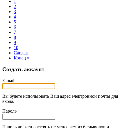
1
2
3
4
5
6
7
8
9
10
След. »
Конец »
Создать аккаунт
E-mail
Вы будете использовать Ваш адрес электронной почты для
входа.
Пароль
Пароль должен состоять не менее чем из 6 символов и