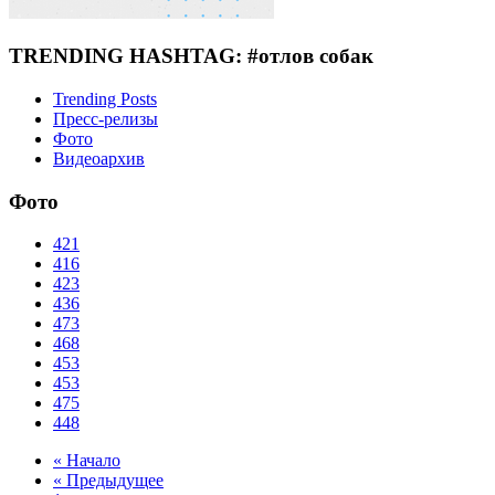
TRENDING HASHTAG: #отлов собак
Trending Posts
Пресс-релизы
Фото
Видеоархив
Фото
421
416
423
436
473
468
453
453
475
448
« Начало
« Предыдущее