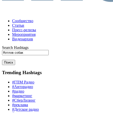
Сообщество
Статьи
Пресс-релизы
Мероприятия
Видеоархив
Search Hashtags
Поиск
Trending Hashtags
#ГПМ Радио
#Авторадио
#радио
#маркетинг
#СберЛизинг
#реклама
#Детское радио