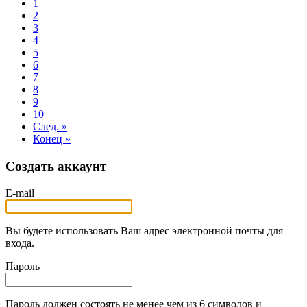
1
2
3
4
5
6
7
8
9
10
След. »
Конец »
Создать аккаунт
E-mail
Вы будете использовать Ваш адрес электронной почты для
входа.
Пароль
Пароль должен состоять не менее чем из 6 символов и