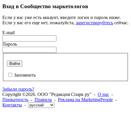
Вход в Сообщество маркетологов
Если у вас уже есть аккаунт, введите логин и пароль ниже.
Если у вас его еще нет, пожалуйста,
зарегистрируйтесь
сейчас.
E-mail
Пароль
Войти
Запомнить
Забыли пароль?
Copyright ©2026. ООО "Редакция Спарк ру" -
О нас
-
Приватность
-
Правила
-
Реклама на MarketingPeople
-
Контакты
-