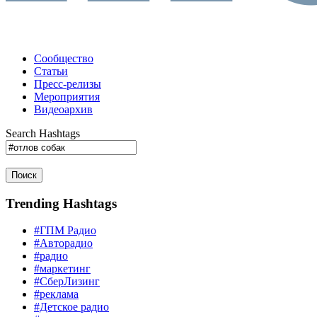
Сообщество
Статьи
Пресс-релизы
Мероприятия
Видеоархив
Search Hashtags
Поиск
Trending Hashtags
#ГПМ Радио
#Авторадио
#радио
#маркетинг
#СберЛизинг
#реклама
#Детское радио