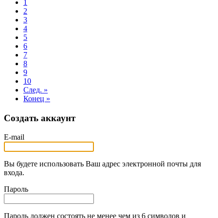
1
2
3
4
5
6
7
8
9
10
След. »
Конец »
Создать аккаунт
E-mail
Вы будете использовать Ваш адрес электронной почты для
входа.
Пароль
Пароль должен состоять не менее чем из 6 символов и