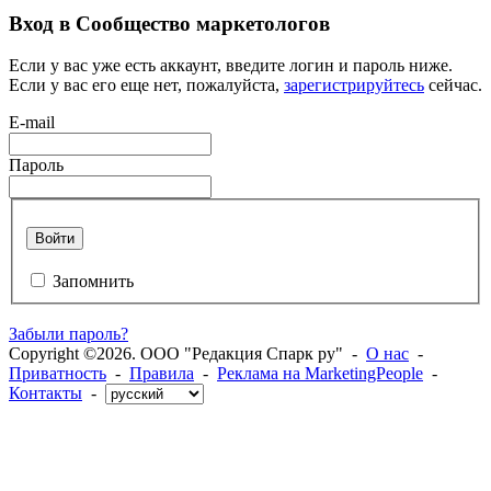
Вход в Сообщество маркетологов
Если у вас уже есть аккаунт, введите логин и пароль ниже.
Если у вас его еще нет, пожалуйста,
зарегистрируйтесь
сейчас.
E-mail
Пароль
Войти
Запомнить
Забыли пароль?
Copyright ©2026. ООО "Редакция Спарк ру" -
О нас
-
Приватность
-
Правила
-
Реклама на MarketingPeople
-
Контакты
-