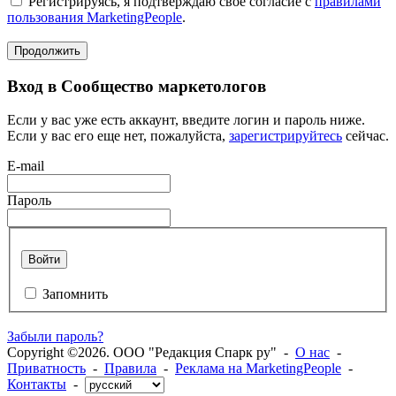
Регистрируясь, я подтверждаю своё согласие с
правилами
пользования MarketingPeople
.
Продолжить
Вход в Сообщество маркетологов
Если у вас уже есть аккаунт, введите логин и пароль ниже.
Если у вас его еще нет, пожалуйста,
зарегистрируйтесь
сейчас.
E-mail
Пароль
Войти
Запомнить
Забыли пароль?
Copyright ©2026. ООО "Редакция Спарк ру" -
О нас
-
Приватность
-
Правила
-
Реклама на MarketingPeople
-
Контакты
-