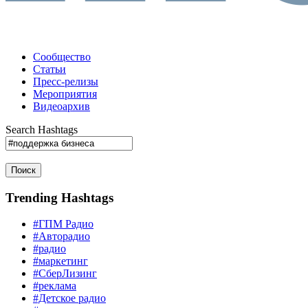
Сообщество
Статьи
Пресс-релизы
Мероприятия
Видеоархив
Search Hashtags
Поиск
Trending Hashtags
#ГПМ Радио
#Авторадио
#радио
#маркетинг
#СберЛизинг
#реклама
#Детское радио