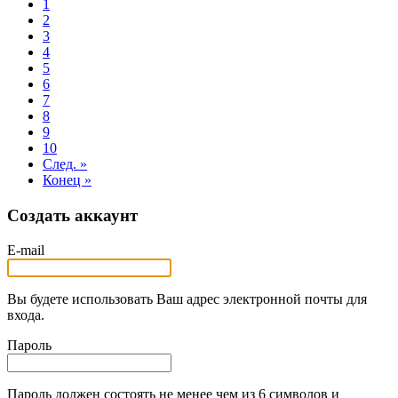
1
2
3
4
5
6
7
8
9
10
След. »
Конец »
Создать аккаунт
E-mail
Вы будете использовать Ваш адрес электронной почты для
входа.
Пароль
Пароль должен состоять не менее чем из 6 символов и