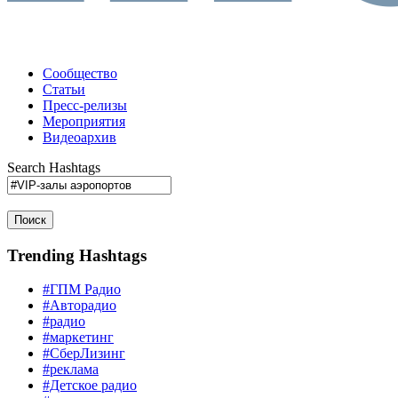
Сообщество
Статьи
Пресс-релизы
Мероприятия
Видеоархив
Search Hashtags
Поиск
Trending Hashtags
#ГПМ Радио
#Авторадио
#радио
#маркетинг
#СберЛизинг
#реклама
#Детское радио