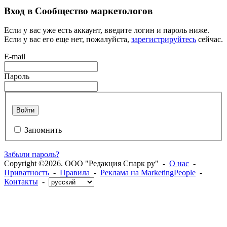
Вход в Сообщество маркетологов
Если у вас уже есть аккаунт, введите логин и пароль ниже.
Если у вас его еще нет, пожалуйста,
зарегистрируйтесь
сейчас.
E-mail
Пароль
Войти
Запомнить
Забыли пароль?
Copyright ©2026. ООО "Редакция Спарк ру" -
О нас
-
Приватность
-
Правила
-
Реклама на MarketingPeople
-
Контакты
-