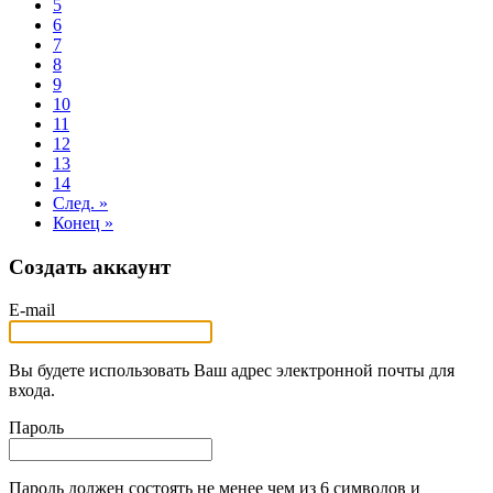
5
6
7
8
9
10
11
12
13
14
След. »
Конец »
Создать аккаунт
E-mail
Вы будете использовать Ваш адрес электронной почты для
входа.
Пароль
Пароль должен состоять не менее чем из 6 символов и