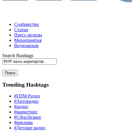
Сообщество
Статьи
Пресс-релизы
Мероприятия
Видеоархив
Search Hashtags
Поиск
Trending Hashtags
#ГПМ Радио
#Авторадио
#радио
#маркетинг
#СберЛизинг
#реклама
#Детское радио