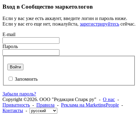
Вход в Сообщество маркетологов
Если у вас уже есть аккаунт, введите логин и пароль ниже.
Если у вас его еще нет, пожалуйста,
зарегистрируйтесь
сейчас.
E-mail
Пароль
Войти
Запомнить
Забыли пароль?
Copyright ©2026. ООО "Редакция Спарк ру" -
О нас
-
Приватность
-
Правила
-
Реклама на MarketingPeople
-
Контакты
-