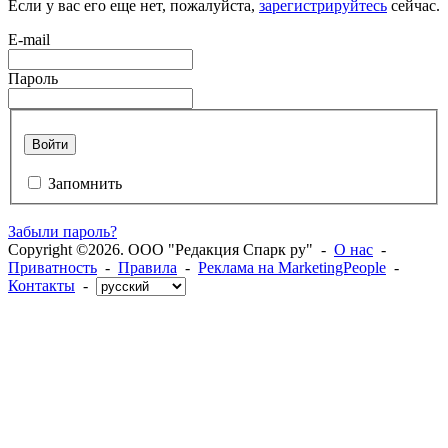
Если у вас его еще нет, пожалуйста,
зарегистрируйтесь
сейчас.
E-mail
Пароль
Войти
Запомнить
Забыли пароль?
Copyright ©2026. ООО "Редакция Спарк ру" -
О нас
-
Приватность
-
Правила
-
Реклама на MarketingPeople
-
Контакты
-