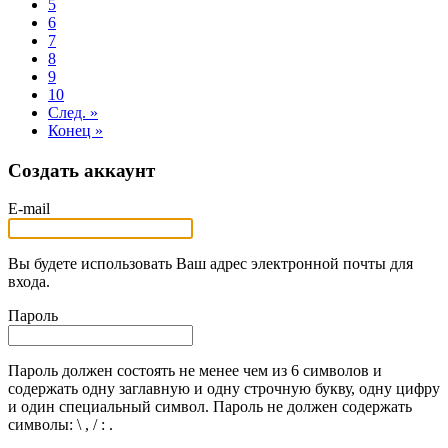
5
6
7
8
9
10
След. »
Конец »
Создать аккаунт
E-mail
Вы будете использовать Ваш адрес электронной почты для
входа.
Пароль
Пароль должен состоять не менее чем из 6 символов и
содержать одну заглавную и одну строчную букву, одну цифру
и один специальный символ. Пароль не должен содержать
символы: \ , / : .