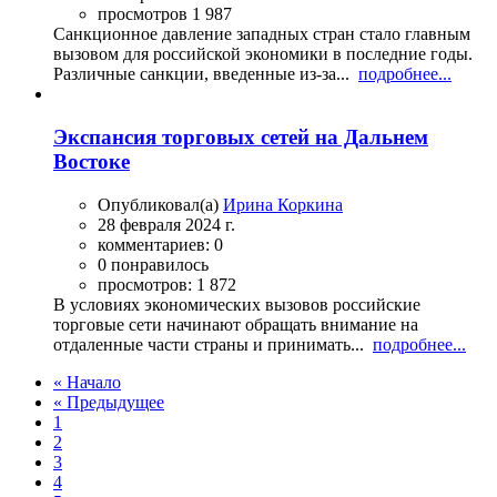
просмотров 1 987
Санкционное давление западных стран стало главным
вызовом для российской экономики в последние годы.
Различные санкции, введенные из-за...
подробнее...
Экспансия торговых сетей на Дальнем
Востоке
Опубликовал(а)
Ирина Коркина
28 февраля 2024 г.
комментариев: 0
0 понравилось
просмотров: 1 872
В условиях экономических вызовов российские
торговые сети начинают обращать внимание на
отдаленные части страны и принимать...
подробнее...
« Начало
« Предыдущее
1
2
3
4