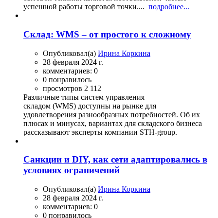
успешной работы торговой точки....
подробнее...
Склад: WMS – от простого к сложному
Опубликовал(а)
Ирина Коркина
28 февраля 2024 г.
комментариев: 0
0 понравилось
просмотров 2 112
Различные типы систем управления
складом (WMS) доступны на рынке для
удовлетворения разнообразных потребностей. Об их
плюсах и минусах, вариантах для складского бизнеса
рассказывают эксперты компании STH-group.
Санкции и DIY, как сети адаптировались в
условиях ограничений
Опубликовал(а)
Ирина Коркина
28 февраля 2024 г.
комментариев: 0
0 понравилось