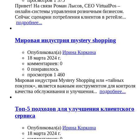
просмотров 1 375
Привет! На связи Роман Лысов, CEO VirtualPos –
онлайн-системы управления розничным бизнесом.
Сейчас сценарии потребления клиентов в ретейле...
подробнее...
Мировая индустрия mystery shopping
Опубликовал(а)
Ирина Коркина
18 марта 2024 г.
комментариев: 0
0 понравилось
просмотров 1 460
Мировая индустрия Mystery Shopping или «тайных
покупок», является важным инструментом для контроля
качества обслуживания и улучшения...
подробнее...
Топ-5 подходов для улучшения клиентского
сервиса
Опубликовал(а)
Ирина Коркина
18 марта 2024 г.
комментариев: 0