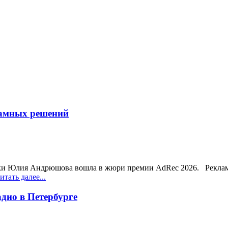
ламных решений
ики Юлия Андрюшова вошла в жюри премии AdRec 2026. Рекламн
тать далее...
дио в Петербурге