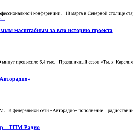
рофессиональной конференции. 18 марта в Северной столице ст
...
самым масштабным за всю историю проекта
0 минут превысило 6,4 тыс. Праздничный сезон «Ты, я, Карелия
«Авторадио»
1 FM. В федеральной сети «Авторадио» пополнение – радиостан
ер – ГПМ Радио