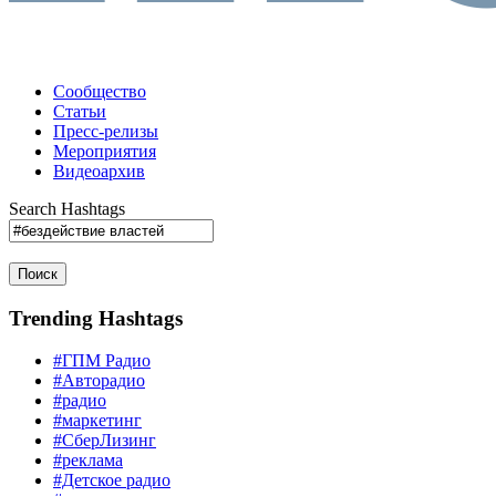
Сообщество
Статьи
Пресс-релизы
Мероприятия
Видеоархив
Search Hashtags
Поиск
Trending Hashtags
#ГПМ Радио
#Авторадио
#радио
#маркетинг
#СберЛизинг
#реклама
#Детское радио