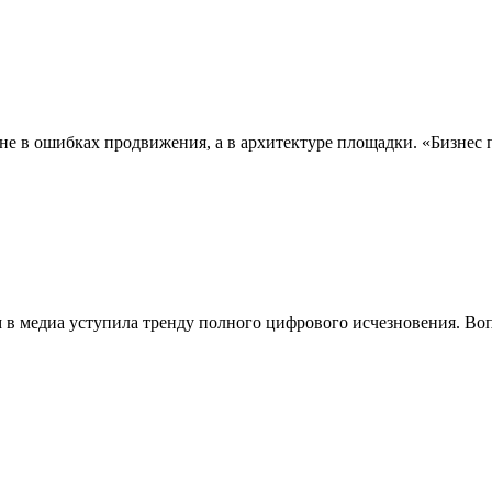
я не в ошибках продвижения, а в архитектуре площадки. «Бизнес
м в медиа уступила тренду полного цифрового исчезновения. Во