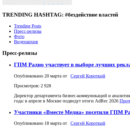
TRENDING HASHTAG: #бездействие властей
Trending Posts
Пресс-релизы
Фото
Видеоархив
Пресс-релизы
ГПМ Радио участвует в выборе лучших рек
Опубликовано
20 марта
от
Сергей Короткий
Просмотров: 2 928
Директор департамента бизнес-коммуникаций и аналит
года: в апреле в Москве подведут итоги AdRec 2026
Прочи
Участники «Вместе Медиа» посетили ГПМ Ра
Опубликовано
18 марта
от
Сергей Короткий