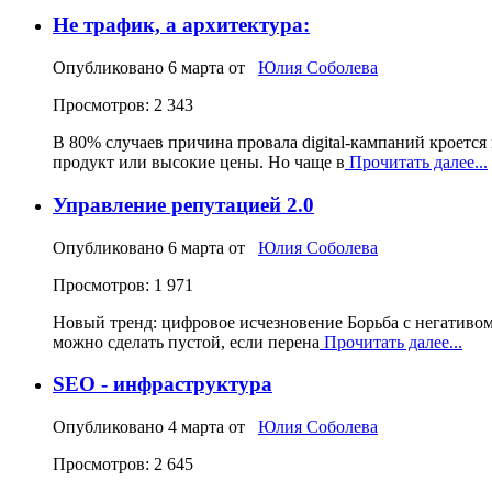
Не трафик, а архитектура:
Опубликовано
6 марта
от
Юлия Соболева
Просмотров: 2 343
В 80% случаев причина провала digital-кампаний кроетс
продукт или высокие цены. Но чаще в
Прочитать далее...
Управление репутацией 2.0
Опубликовано
6 марта
от
Юлия Соболева
Просмотров: 1 971
Новый тренд: цифровое исчезновение Борьба с негативо
можно сделать пустой, если перена
Прочитать далее...
SEO - инфраструктура
Опубликовано
4 марта
от
Юлия Соболева
Просмотров: 2 645