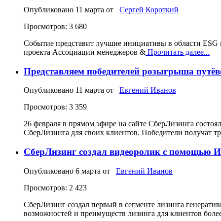
Опубликовано
11 марта
от
Сергей Короткий
Просмотров: 3 680
Событие представит лучшие инициативы в области ESG 
проекта Ассоциации менеджеров &
Прочитать далее...
Представляем победителей розыгрыша путёв
Опубликовано
11 марта
от
Евгений Иванов
Просмотров: 3 359
26 февраля в прямом эфире на сайте СберЛизинга состоя
СберЛизинга для своих клиентов. Победители получат т
СберЛизинг создал видеоролик с помощью 
Опубликовано
6 марта
от
Евгений Иванов
Просмотров: 2 423
СберЛизинг создал первый в сегменте лизинга генерати
возможностей и преимуществ лизинга для клиентов боле