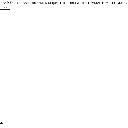
ное SEO перестало быть маркетинговым инструментом, а стало
ее...
а.