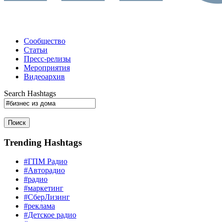
Сообщество
Статьи
Пресс-релизы
Мероприятия
Видеоархив
Search Hashtags
Поиск
Trending Hashtags
#ГПМ Радио
#Авторадио
#радио
#маркетинг
#СберЛизинг
#реклама
#Детское радио