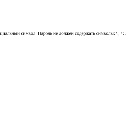
иальный символ. Пароль не должен содержать символы: \ , / : .