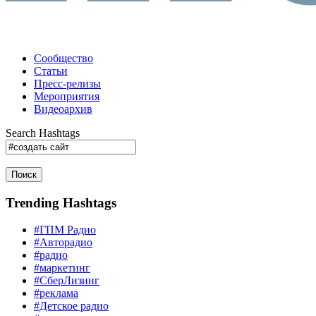
Сообщество
Статьи
Пресс-релизы
Мероприятия
Видеоархив
Search Hashtags
Поиск
Trending Hashtags
#ГПМ Радио
#Авторадио
#радио
#маркетинг
#СберЛизинг
#реклама
#Детское радио