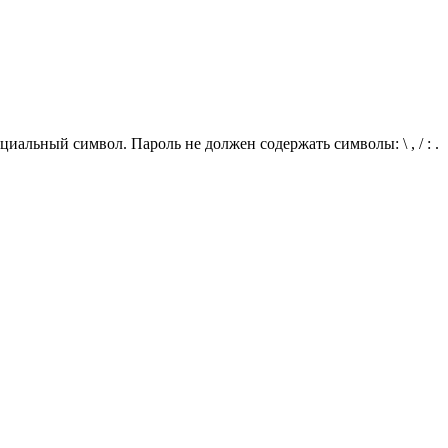
иальный символ. Пароль не должен содержать символы: \ , / : .