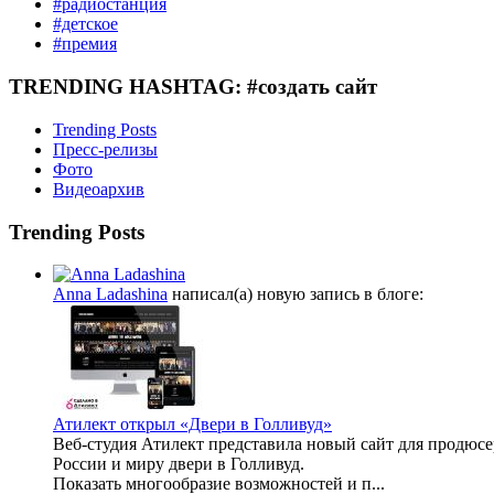
#радиостанция
#детское
#премия
TRENDING HASHTAG: #создать сайт
Trending Posts
Пресс-релизы
Фото
Видеоархив
Trending Posts
Anna Ladashina
написал(а) новую запись в блоге:
Атилект открыл «Двери в Голливуд»
Веб-студия Атилект представила новый сайт для продюсер
России и миру двери в Голливуд.
Показать многообразие возможностей и п...