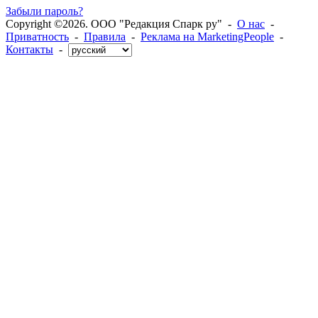
Забыли пароль?
Copyright ©2026. ООО "Редакция Спарк ру" -
О нас
-
Приватность
-
Правила
-
Реклама на MarketingPeople
-
Контакты
-