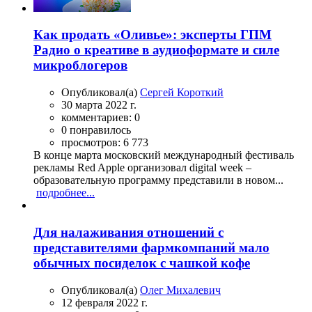
Как продать «Оливье»: эксперты ГПМ
Радио о креативе в аудиоформате и силе
микроблогеров
Опубликовал(а)
Сергей Короткий
30 марта 2022 г.
комментариев: 0
0 понравилось
просмотров: 6 773
В конце марта московский международный фестиваль
рекламы Red Apple организовал digital week –
образовательную программу представили в новом...
подробнее...
Для налаживания отношений с
представителями фармкомпаний мало
обычных посиделок с чашкой кофе
Опубликовал(а)
Олег Михалевич
12 февраля 2022 г.