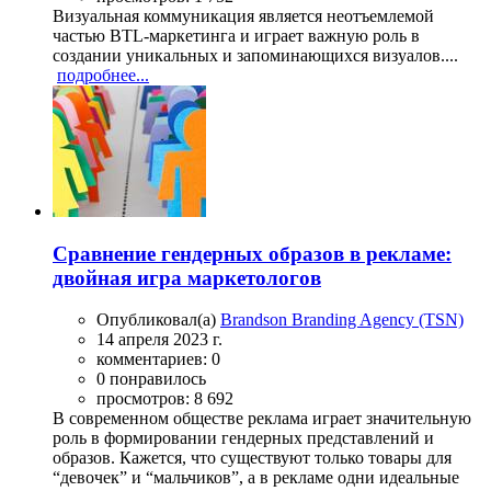
Визуальная коммуникация является неотъемлемой
частью BTL-маркетинга и играет важную роль в
создании уникальных и запоминающихся визуалов....
подробнее...
Сравнение гендерных образов в рекламе:
двойная игра маркетологов
Опубликовал(а)
Brandson Branding Agency (TSN)
14 апреля 2023 г.
комментариев: 0
0 понравилось
просмотров: 8 692
В современном обществе реклама играет значительную
роль в формировании гендерных представлений и
образов. Кажется, что существуют только товары для
“девочек” и “мальчиков”, а в рекламе одни идеальные